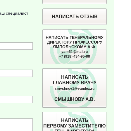
наш специалист
НАПИСАТЬ ОТЗЫВ
НАПИСАТЬ ГЕНЕРАЛЬНОМУ
ДИРЕКТОРУ ПРОФЕССОРУ
ЯМПОЛЬСКОМУ А.Ф.
yam51@mail.ru
+7 (918) 434-95-88
НАПИСАТЬ
ГЛАВНОМУ ВРАЧУ
smyshnov1@yandex.ru
СМЫШНОВУ А.В.
НАПИСАТЬ
ПЕРВОМУ ЗАМЕСТИТЕЛЮ