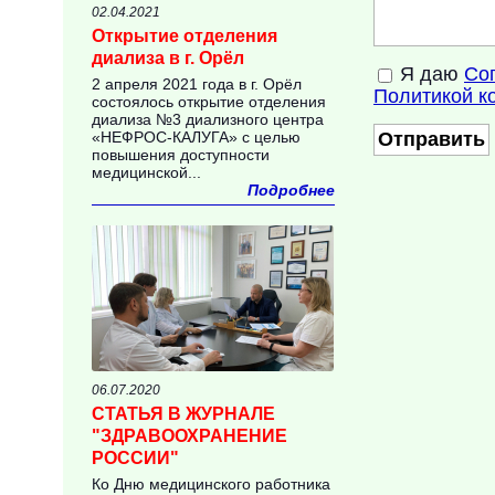
02.04.2021
Открытие отделения
диализа в г. Орёл
Я даю
Со
2 апреля 2021 года в г. Орёл
First
Политикой к
состоялось открытие отделения
name
диализа №3 диализного центра
«НЕФРОС-КАЛУГА» с целью
Homepage
повышения доступности
медицинской...
Подробнее
06.07.2020
СТАТЬЯ В ЖУРНАЛЕ
"ЗДРАВООХРАНЕНИЕ
РОССИИ"
Ко Дню медицинского работника