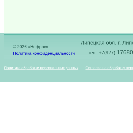
Липецкая обл. г. Лип
© 2026 «Нефрос»
17680
тел.: +7(927)
Политика конфиденциальности
Политика обработки персональных данных
Согласие на обработку пе