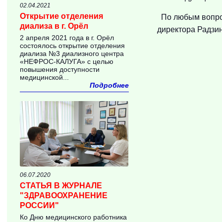
02.04.2021
Открытие отделения
По любым вопро
диализа в г. Орёл
директора Радзи
2 апреля 2021 года в г. Орёл
состоялось открытие отделения
диализа №3 диализного центра
«НЕФРОС-КАЛУГА» с целью
повышения доступности
медицинской...
Подробнее
06.07.2020
СТАТЬЯ В ЖУРНАЛЕ
"ЗДРАВООХРАНЕНИЕ
РОССИИ"
Ко Дню медицинского работника