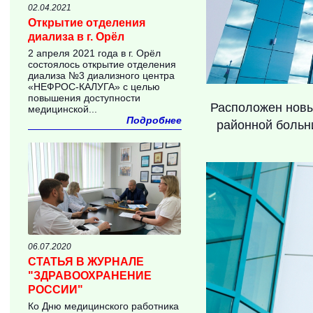
02.04.2021
Открытие отделения
диализа в г. Орёл
2 апреля 2021 года в г. Орёл
состоялось открытие отделения
диализа №3 диализного центра
«НЕФРОС-КАЛУГА» с целью
повышения доступности
Расположен новы
медицинской...
Подробнее
районной больни
06.07.2020
СТАТЬЯ В ЖУРНАЛЕ
"ЗДРАВООХРАНЕНИЕ
РОССИИ"
Ко Дню медицинского работника