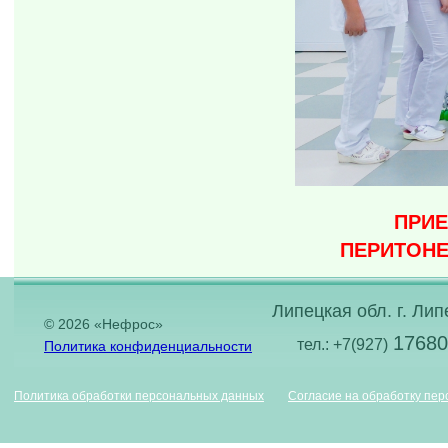
ПРИЕ
ПЕРИТОНЕ
Липецкая обл. г. Лип
© 2026 «Нефрос»
17680
тел.: +7(927)
Политика конфиденциальности
Политика обработки персональных данных
Согласие на обработку пе