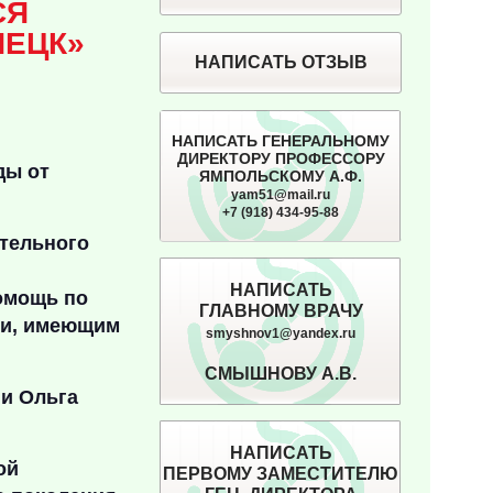
СЯ
ПЕЦК»
НАПИСАТЬ ОТЗЫВ
НАПИСАТЬ ГЕНЕРАЛЬНОМУ
ДИРЕКТОРУ ПРОФЕССОРУ
ды от
ЯМПОЛЬСКОМУ А.Ф.
yam51@mail.ru
+7 (918) 434-95-88
ательного
НАПИСАТЬ
омощь по
ГЛАВНОМУ ВРАЧУ
ии, имеющим
smyshnov1@yandex.ru
СМЫШНОВУ А.В.
и Ольга
НАПИСАТЬ
ой
ПЕРВОМУ ЗАМЕСТИТЕЛЮ