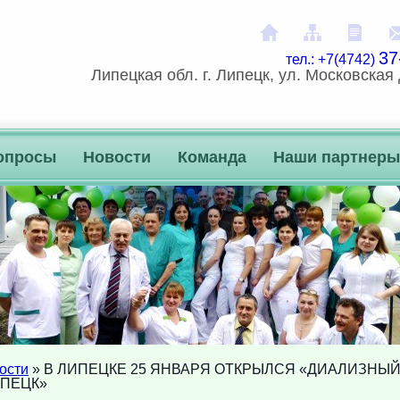
На главную
Карта сай
Расп
37
тел.: +7(4742)
Липецкая обл. г. Липецк, ул. Московская 
опросы
Новости
Команда
Наши партнеры
ости
» В ЛИПЕЦКЕ 25 ЯНВАРЯ ОТКРЫЛСЯ «ДИАЛИЗНЫ
ИПЕЦК»