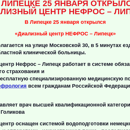
 ЛИПЕЦКЕ 25 ЯНВАРЯ ОТКРЫЛ
ЛИЗНЫЙ ЦЕНТР НЕФРОС – ЛИ
В Липецке 25 января открылся
«Диализный центр НЕФРОС – Липецк»
лагается на улице Московской 30, в 5 минутах ез
бластной клинической больницы.
ентр Нефрос – Липецк работает в системе обяз
го страхования и
есплатную
специализированную медицинскую п
ефрология
всем
гражданам Российской Федерац
лавляет врач высшей квалификационной категори
 Голикова
центр оснащен системой водоподготовки немецк