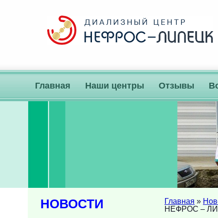
Главная
Наши центры
Отзывы
В
НОВОСТИ
Главная
»
Нов
НЕФРОС – Л